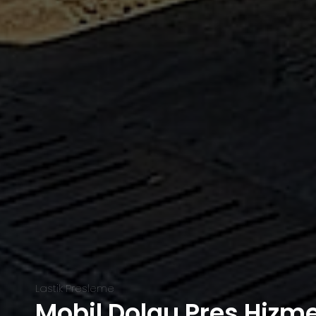
Lastik Presleme
Mobil Dolgu Pres Hizme