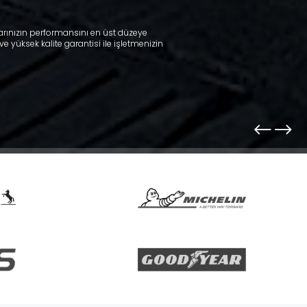
tlarınızın performansını en üst düzeye
e yüksek kalite garantisi ile işletmenizin