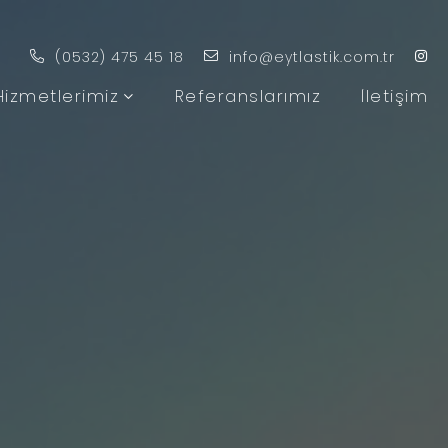
(0532) 475 45 18
info@eytlastik.com.tr
Hizmetlerimiz
Referanslarımız
İletişim