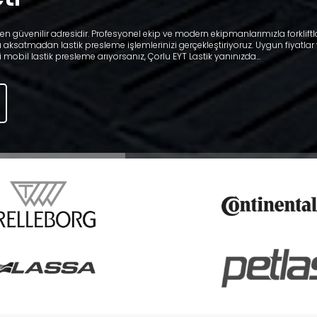
n en güvenilir adresidir. Profesyonel ekip ve modern ekipmanlarımızla forklif
ı aksatmadan lastik presleme işlemlerinizi gerçekleştiriyoruz. Uygun fiyatlar v
i mobil lastik presleme arıyorsanız, Çorlu EYT Lastik yanınızda...