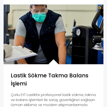
Lastik Sökme Takma Balans
İşlemi
Çorlu EYT Lastik’te profesyonel lastik sökme, takma
ve balans işlemleri ile sürüş güvenliğinizi sağlayın.
Uzman ekibimiz ve modern ekipmanlarımızla