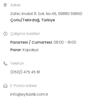
Adres
Zafer, İmalat 8. Sok. No:45, 59880 59850
Çorlu/Tekirdağ, Türkiye
Çalışma Saatleri
Pazartesi / Cumartesi:
08:00 - 19:00
Pazar:
Kapalıyız
Telefon
(0532) 475 45 18
E-Posta Adresi
info@eytlastik.com.tr